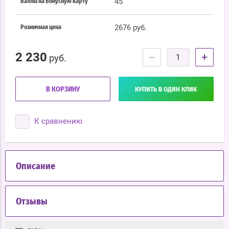
45
Баллы на Бонусную карту
2676 руб.
Розничная цена
2 230
−
+
руб.
В КОРЗИНУ
КУПИТЬ В ОДИН КЛИК
К сравнению
Описание
Отзывы