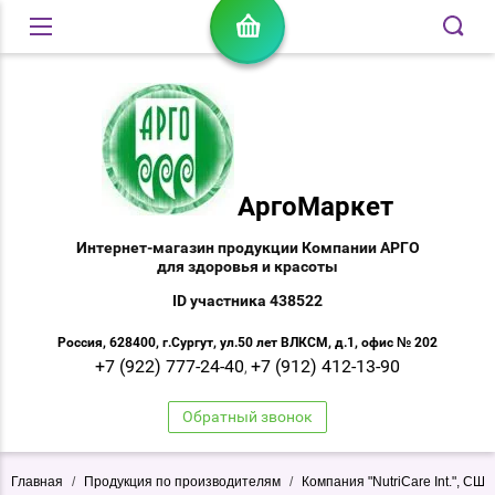
АргоМаркет
Интернет-магазин продукции Компании АРГО
для здоровья и красоты
ID участника 438522
Россия, 628400, г.Сургут, ул.50 лет ВЛКСМ, д.1, офис № 202
+7 (922) 777-24-40
+7 (912) 412-13-90
,
Обратный звонок
Главная
/
Продукция по производителям
/
Компания "NutriCare Int.", США