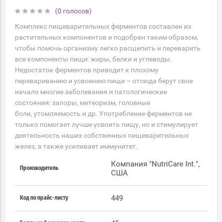
(0 голосов)
Комплекс пищеварительных ферментов составлен из
растительных компонентов и подобран таким образом,
чтобы помочь организму легко расщепить и переварить
все компоненты пищи: жиры, белки и углеводы.
Недостаток ферментов приводит к плохому
перевариванию и усвоению пищи – отсюда берут свое
начало многие заболевания и патологические
состояния: запоры, метеоризм, головные
боли, утомляемость и др. Употребление ферментов не
только помогает лучше усвоить пищу, но и стимулирует
деятельность наших собственных пищеварительных
желез, а также усиливает иммунитет.
Компания "NutriCare Int.",
Производитель
США
449
Код по прайс-листу