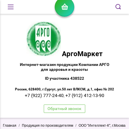
АргоМаркет
Интернет-магазин продукции Компании АРГО
для здоровья и красоты
ID участника 438522
Россия, 628400, г.Сургут, ул.50 лет ВЛКСМ, д.1, офис № 202
+7 (922) 777-24-40
+7 (912) 412-13-90
,
Обратный звонок
Главная
/
Продукция по производителям
/
ООО "Интеллект-К", г.Москва