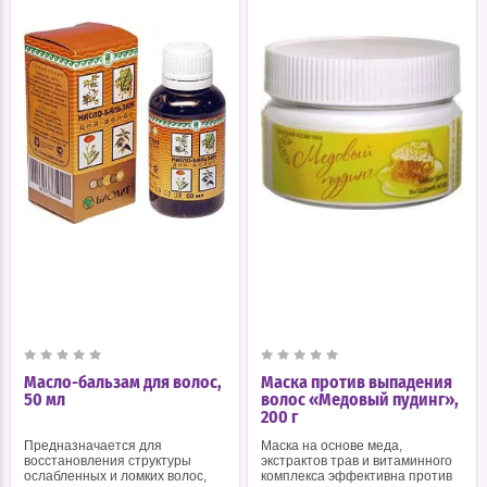
Масло-бальзам для волос,
Маска против выпадения
50 мл
волос «Медовый пудинг»,
200 г
Предназначается для
Маска на основе меда,
восстановления структуры
экстрактов трав и витаминного
ослабленных и ломких волос,
комплекса эффективна против