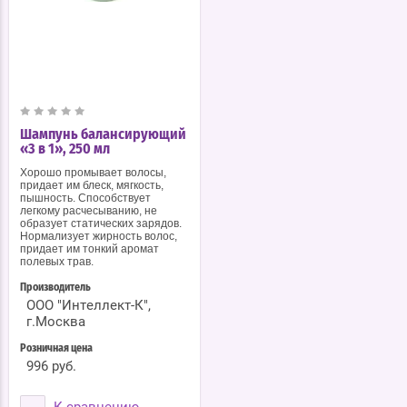
Шампунь балансирующий
«3 в 1», 250 мл
Хорошо промывает волосы,
придает им блеск, мягкость,
пышность. Способствует
легкому расчесыванию, не
образует статических зарядов.
Нормализует жирность волос,
придает им тонкий аромат
полевых трав.
Производитель
ООО "Интеллект-К",
г.Москва
Розничная цена
996 руб.