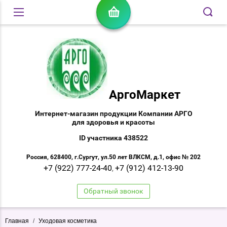
АргоМаркет
Интернет-магазин продукции Компании АРГО
для здоровья и красоты
ID участника 438522
Россия, 628400, г.Сургут, ул.50 лет ВЛКСМ, д.1, офис № 202
+7 (922) 777-24-40
+7 (912) 412-13-90
,
Обратный звонок
Главная
/
Уходовая косметика