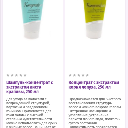
Шампунь-концентрат с
Концентрат с экстрактом
экстрактом листа
корня лопуха, 250 мл
крапивы, 250 мл
Для ухода за волосами с
Предназначается для быстрого
поврежденной структурой,
восстановления структуры
перхотью и раздвоением
волос и кожного покрова головы.
кончиков. Применяется для
Экстренное насыщение и
кожи головы с высокой
укрепление, устранение
степенью чувствительности.
перхоти любого вида, ломкого и
Можно использовать для сухих
сухого состояния.
и жирных волос. Защищает от
Эффективность проявляется