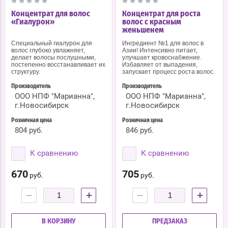
Концентрат для волос
Концентрат для роста
«Гиалурон»
волос с красным
женьшенем
Специальный гиалурон для
Ингредиент №1 для волос в
волос глубоко увлажняет,
Азии! Интенсивно питает,
делает волосы послушными,
улучшает кровоснабжение.
постепенно восстанавливает их
Избавляет от выпадения,
структуру.
запускает процесс роста волос.
Производитель
Производитель
ООО НПФ "Марианна",
ООО НПФ "Марианна",
г.Новосибирск
г.Новосибирск
Розничная цена
Розничная цена
804 руб.
846 руб.
К сравнению
К сравнению
670
705
руб.
руб.
−
+
−
+
В КОРЗИНУ
ПРЕДЗАКАЗ