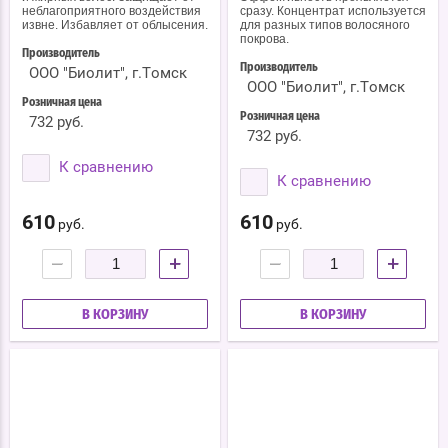
неблагоприятного воздействия
сразу. Концентрат используется
извне. Избавляет от облысения.
для разных типов волосяного
покрова.
Производитель
Производитель
ООО "Биолит", г.Томск
ООО "Биолит", г.Томск
Розничная цена
Розничная цена
732 руб.
732 руб.
К сравнению
К сравнению
610
610
руб.
руб.
−
+
−
+
В КОРЗИНУ
В КОРЗИНУ