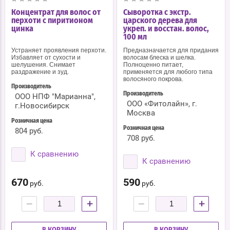
Концентрат для волос от
Сыворотка с экстр.
перхоти с пиритионом
царского дерева для
цинка
укреп. и восстан. волос,
100 мл
Устраняет проявления перхоти.
Предназначается для придания
Избавляет от сухости и
волосам блеска и шелка.
шелушения. Снимает
Полноценно питает,
раздражение и зуд.
применяется для любого типа
волосяного покрова.
Производитель
Производитель
ООО НПФ "Марианна",
ООО «Фитолайн», г.
г.Новосибирск
Москва
Розничная цена
Розничная цена
804 руб.
708 руб.
К сравнению
К сравнению
670
590
руб.
руб.
−
+
−
+