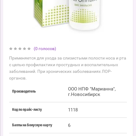
(0 голосов)
Применяется для ухода за слизистыми полости носа и рта
с целью профилактики простудных и воспалительных
заболеваний. При хронических заболеваниях ЛОР-
органов.
ООО НПФ "Марианна",
Производитель
г.Новосибирск
1118
Код по прайс-листу
6
Баллы на Бонусную карту