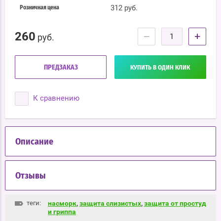
312 руб.
Розничная цена
260
−
+
руб.
ПРЕДЗАКАЗ
КУПИТЬ В ОДИН КЛИК
К сравнению
Описание
Отзывы
теги:
насморк
,
защита слизистых
,
защита от простуд
и гриппа