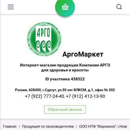
АргоМаркет
Интернет-магазин продукции Компании АРГО
для здоровья и красоты
ID участника 438522
Россия, 628400, г.Сургут, ул.50 лет ВЛКСМ, д.1, офис № 202
+7 (922) 777-24-40
+7 (912) 412-13-90
,
Обратный звонок
Главная
/
Продукция по производителям
/
ООО НПФ "Марианна", г.Новос