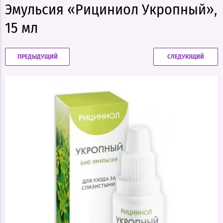
Эмульсия «Рициниол Укропный»,
15 мл
ПРЕДЫДУЩИЙ
СЛЕДУЮЩИЙ