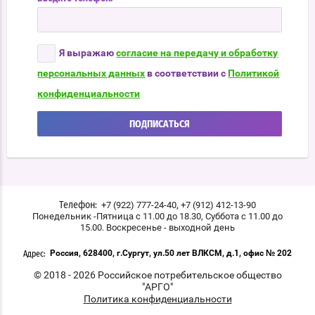
Я выражаю
согласие на передачу и обработку
персональных данных
в соответствии с
Политикой
конфиденциальности
ПОДПИСАТЬСЯ
,
+7 (922) 777-24-40
+7 (912) 412-13-90
Телефон:
Понедельник -Пятница с 11.00 до 18.30, Суббота с 11.00 до
15.00. Воскресенье - выходной день
Россия, 628400, г.Сургут, ул.50 лет ВЛКСМ, д.1, офис № 202
Адрес:
© 2018 - 2026 Российское потребительское общество
"АРГО"
Политика конфиденциальности