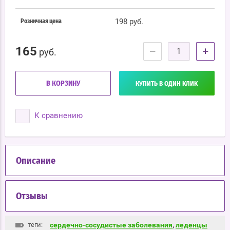
198 руб.
Розничная цена
165
−
+
руб.
В КОРЗИНУ
КУПИТЬ В ОДИН КЛИК
К сравнению
Описание
Отзывы
теги:
сердечно-сосудистые заболевания
,
леденцы