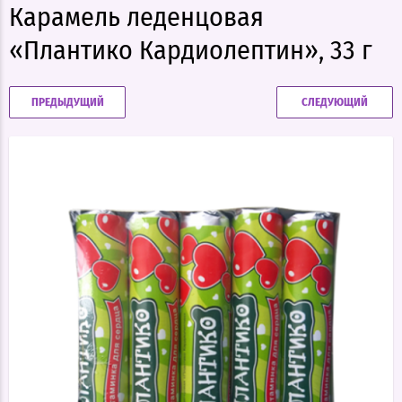
Карамель леденцовая
«Плантико Кардиолептин», 33 г
ПРЕДЫДУЩИЙ
СЛЕДУЮЩИЙ