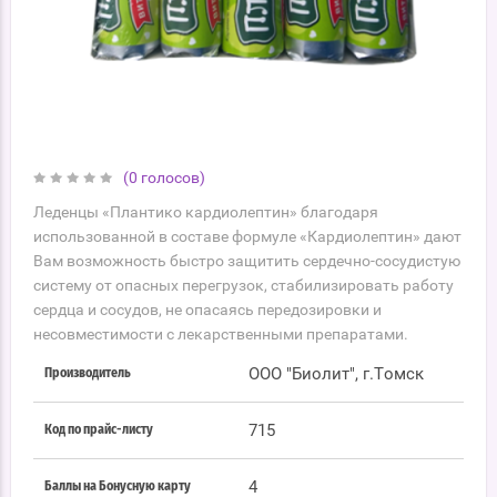
(0 голосов)
Леденцы «Плантико кардиолептин» благодаря
использованной в составе формуле «Кардиолептин» дают
Вам возможность быстро защитить сердечно-сосудистую
систему от опасных перегрузок, стабилизировать работу
сердца и сосудов, не опасаясь передозировки и
несовместимости с лекарственными препаратами.
ООО "Биолит", г.Томск
Производитель
715
Код по прайс-листу
4
Баллы на Бонусную карту