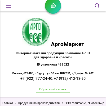
АргоМаркет
Интернет-магазин продукции Компании АРГО
для здоровья и красоты
ID участника 438522
Россия, 628400, г.Сургут, ул.50 лет ВЛКСМ, д.1, офис № 202
+7 (922) 777-24-40
+7 (912) 412-13-90
,
Обратный звонок
Главная
/
Продукция по производителям
/
ООО "Апифарм", г.Новосибирс