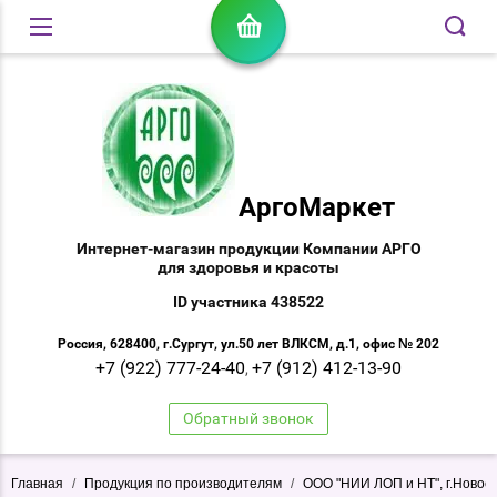
АргоМаркет
Интернет-магазин продукции Компании АРГО
для здоровья и красоты
ID участника 438522
Россия, 628400, г.Сургут, ул.50 лет ВЛКСМ, д.1, офис № 202
+7 (922) 777-24-40
+7 (912) 412-13-90
,
Обратный звонок
Главная
/
Продукция по производителям
/
ООО "НИИ ЛОП и НТ", г.Новос