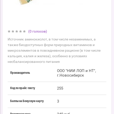
(0 голосов)
Источник аминокислот, в том числе незаменимых, а
также биодоступных форм природных витаминов и
микроэлементов в повседневном рационе (в том числе
кальция, калия и железа), особенно в условиях
несбалансированного питания
ООО "НИИ ЛОП и НТ",
Производитель
г.Новосибирск
255
Код по прайс-листу
3
Баллы на Бонусную карту