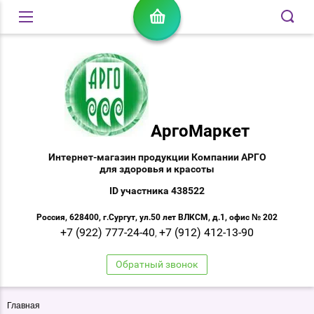
АргоМаркет
Интернет-магазин продукции Компании АРГО
для здоровья и красоты
ID участника 438522
Россия, 628400, г.Сургут, ул.50 лет ВЛКСМ, д.1, офис № 202
+7 (922) 777-24-40
+7 (912) 412-13-90
,
Обратный звонок
Главная