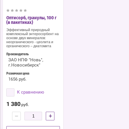
Оптисорб, гранулы, 100 г
(в пакетиках)
Эффективный природный
комплексный энтеросорбент на
основе двух минералов:
неорганического - цеолита и
органического – диатомита
Производитель
ЗАО НПФ "Новь",
г.Новосибирск"
Розничная цена
1656 руб.
К сравнению
1 380
руб.
−
+